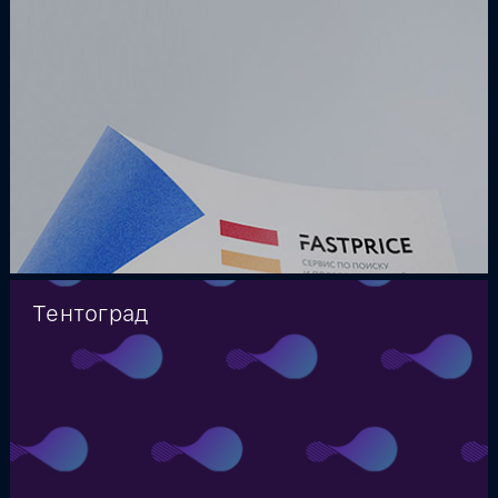
Тентоград